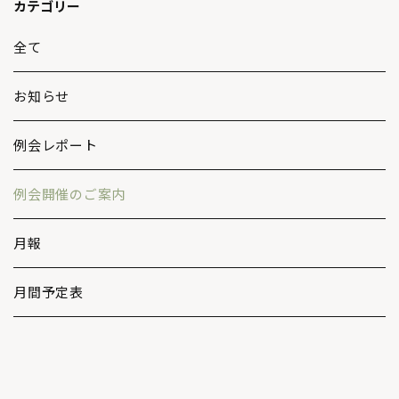
カテゴリー
全て
お知らせ
例会レポート
例会開催のご案内
月報
月間予定表