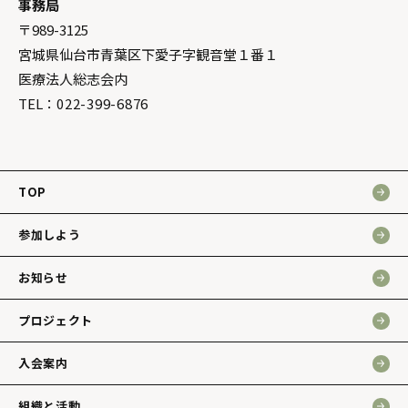
事務局
〒989-3125
宮城県仙台市青葉区下愛子字観音堂１番１
医療法人総志会内
TEL：
022-399-6876
TOP
参加しよう
お知らせ
プロジェクト
入会案内
組織と活動