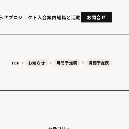
らせ
プロジェクト
入会案内
組織と活動
お問合せ
TOP
お知らせ
月間予定表
月間予定表
カテゴリー