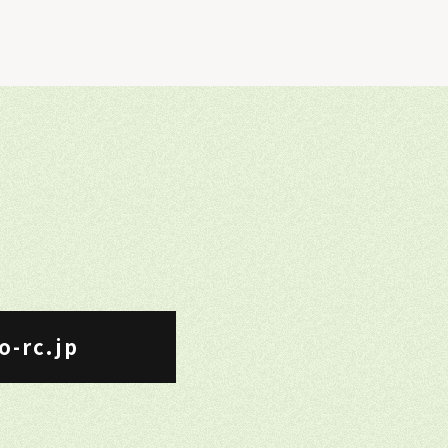
o-rc.jp