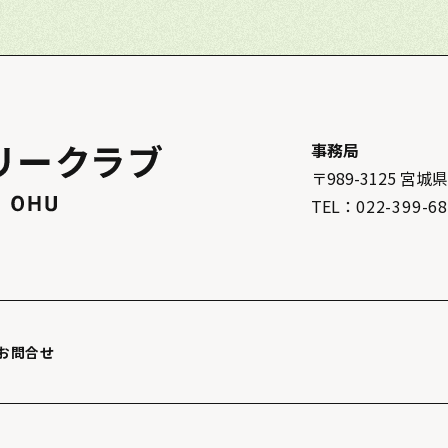
事務局
〒989-3125
宮城
TEL：
022-399-6
お問合せ