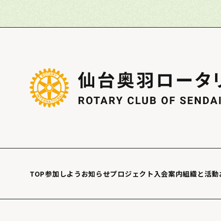
TOP
参加しよう
お知らせ
プロジェクト
入会案内
組織と活動