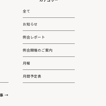
全て
お知らせ
例会レポート
例会開催のご案内
月報
月間予定表
事 →