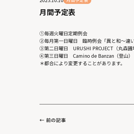
月間予定表
月間予定表
①毎週火曜日定期例会
②毎月第一日曜日 臨時例会「異と和～違
③第二日曜日 URUSHI PROJECT（丸森
④第三日曜日 Camino de Banzan（登山）
＊都合により変更することがあります。
← 前の記事