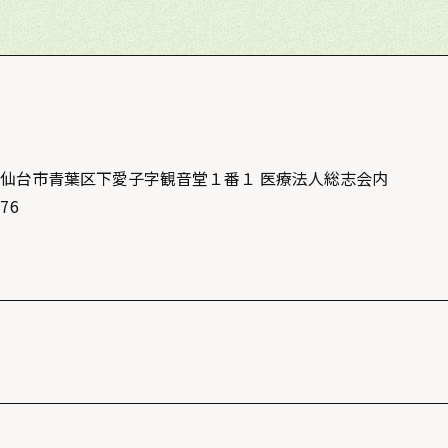
県仙台市青葉区下愛子字観音堂１番１
医療法人総志会内
876